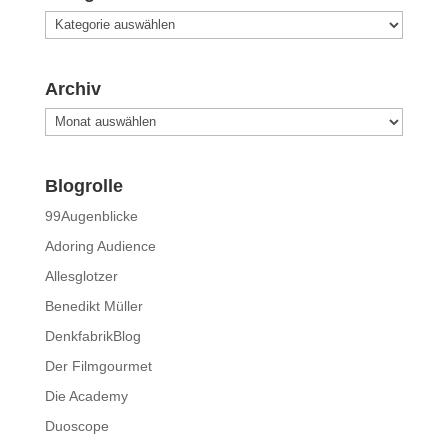
Kategorien
Archiv
Archiv
Blogrolle
99Augenblicke
Adoring Audience
Allesglotzer
Benedikt Müller
DenkfabrikBlog
Der Filmgourmet
Die Academy
Duoscope