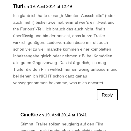
Tiuri
on 19. April 2014 at 12:49
Ich glaub ich hatte diese „5-Minuten-Ausschnitte“ (oder
auch mehr) bisher zweimal, einmal war’s ein „Fast and
the Furious“-Teil. Ich brauch das auch nicht, find’s
überflüssig und bin der ansicht, dass kurze Trailer
wirklich genügen. Leiderverraten diese mir oft auch
schon viel zu viel, manche kommen einer kompletten
Inhaltsangabe gleich oder nehmen z.B. bei Komödien
alle guten Gags vorweg. Das ist ärgerlich, ich mag
Trailer die den Film wirklich nur ein wenig anteasern und
bei denen ich NICHT schon ganz genau
vorweggenommen bekomme, was mich erwartet.
Reply
CineKie
on 19. April 2014 at 13:41
Stimmt, Trailer sollten neugierig auf den Film
machen – nicht mehr, aber auch nicht weniger.