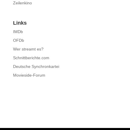
Zeilenkino
Links
IMDb
OFDb
Wer streamt es?
Schnittberichte.com
Deutsche Synchronkartei
Movieside-Forum