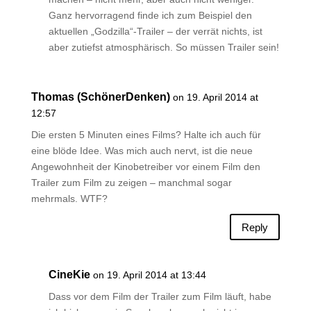
Ganz hervorragend finde ich zum Beispiel den
aktuellen „Godzilla“-Trailer – der verrät nichts, ist
aber zutiefst atmosphärisch. So müssen Trailer sein!
Thomas (SchönerDenken)
on 19. April 2014 at
12:57
Die ersten 5 Minuten eines Films? Halte ich auch für
eine blöde Idee. Was mich auch nervt, ist die neue
Angewohnheit der Kinobetreiber vor einem Film den
Trailer zum Film zu zeigen – manchmal sogar
mehrmals. WTF?
Reply
CineKie
on 19. April 2014 at 13:44
Dass vor dem Film der Trailer zum Film läuft, habe