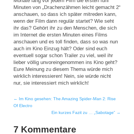
Monate lang vor jedem Film die ersten fünf
Minuten von „Drachenzähmen leicht gemacht 2“
anschauen, so dass ich später mitreden kann,
wenn der Film dann regulär startet? Wie seht
ihr das? Gehört ihr zu den Menschen, die sich
im Internet die ersten Minuten eines Films
anschauen und es toll finden, dass so was nun
auch im Kino Einzug hält? Oder sind euch
eventuell sogar schon Trailer zu viel, weil ihr
lieber völlig unvoreingenommen ins Kino geht?
Eure Meinung zu diesem Thema würde mich
wirklich interessieren! Nein, sie würde nicht
nur, sie interessiert mich wirklich!
←
Im Kino gesehen: The Amazing Spider-Man 2: Rise
Of Electro
Ein kurzes Fazit zu … „Sabotage“
→
7 Kommentare