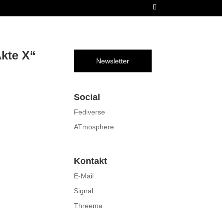
Akte X“
Newsletter
Social
Fediverse
ATmosphere
Kontakt
E-Mail
Signal
Threema