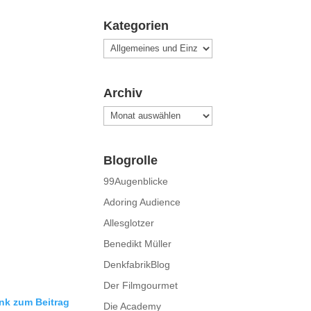
Kategorien
Kategorien
Archiv
Archiv
Blogrolle
99Augenblicke
Adoring Audience
Allesglotzer
Benedikt Müller
DenkfabrikBlog
Der Filmgourmet
nk zum Beitrag
Die Academy