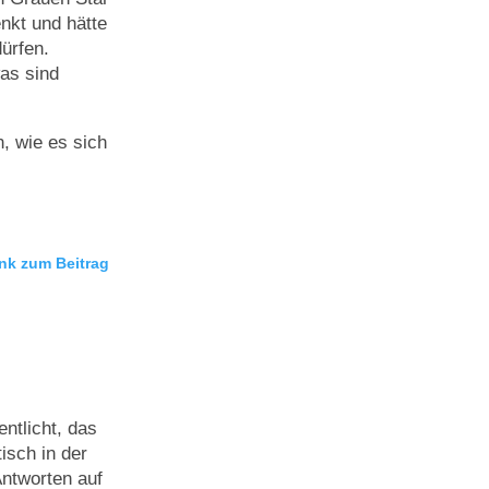
nkt und hätte
ürfen.
as sind
, wie es sich
nk zum Beitrag
ntlicht, das
isch in der
ntworten auf