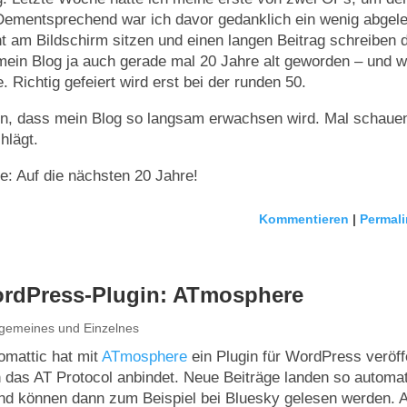
ementsprechend war ich davor gedanklich ein wenig abgele
t am Bildschirm sitzen und einen langen Beitrag schreiben d
ein Blog ja auch gerade mal 20 Jahre alt geworden – und w
 Richtig gefeiert wird erst bei der runden 50.
n, dass mein Blog so langsam erwachsen wird. Mal schauen
hlägt.
e: Auf die nächsten 20 Jahre!
Kommentieren
|
Permali
rdPress-Plugin: ATmosphere
lgemeines und Einzelnes
omattic hat mit
ATmosphere
ein Plugin für WordPress veröffe
n das AT Protocol anbindet. Neue Beiträge landen so automat
d können dann zum Beispiel bei Bluesky gelesen werden. A