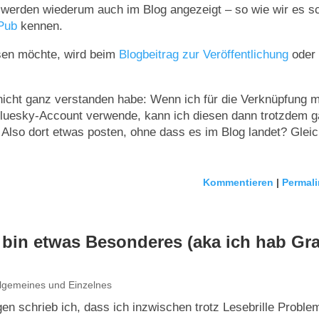
 werden wiederum auch im Blog angezeigt – so wie wir es 
yPub
kennen.
en möchte, wird beim
Blogbeitrag zur Veröffentlichung
oder
icht ganz verstanden habe: Wenn ich für die Verknüpfung 
luesky-Account verwende, kann ich diesen dann trotzdem g
 Also dort etwas posten, ohne dass es im Blog landet? Gleic
Kommentieren
|
Permali
 bin etwas Besonderes (aka ich hab Gr
llgemeines und Einzelnes
gen schrieb ich, dass ich inzwischen trotz Lesebrille Proble