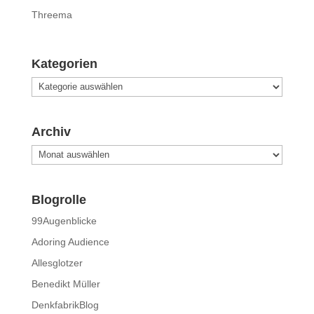
Threema
Kategorien
Kategorien
Archiv
Archiv
Blogrolle
99Augenblicke
Adoring Audience
Allesglotzer
Benedikt Müller
DenkfabrikBlog