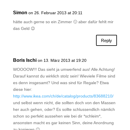
Simon
on 26. Februar 2013 at 20:11
hätte auch gerne so ein Zimmer 🙂 aber dafür fehlt mir
das Geld 😉
Reply
Boris Ischi
on 13. März 2013 at 19:20
WOOOOW!!! Das sieht ja umwerfend aus! Alle Achtung!
Darauf kannst du wirklich stolz sein! Wieviele Filme sind
es denn insgesamt? Und was sind für Regale? Etwa
diese hier:
http://www.ikea.com/ch/de/catalog/products/83688210/
und selbst wenn nicht, die sollten doch von den Massen
her auch gehen, oder? Es sollte schlussendlich nämlich
schon so perfekt aussehen wie bei dir *schleim*,
ansonsten macht es gar keinen Sinn, deine Anordnung
zu kopieren 🙂