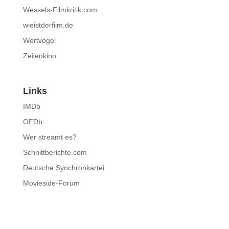
Wessels-Filmkritik.com
wieistderfilm.de
Wortvogel
Zeilenkino
Links
IMDb
OFDb
Wer streamt es?
Schnittberichte.com
Deutsche Synchronkartei
Movieside-Forum