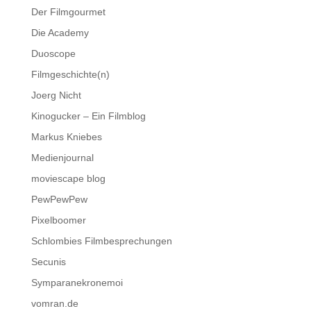
Der Filmgourmet
Die Academy
Duoscope
Filmgeschichte(n)
Joerg Nicht
Kinogucker – Ein Filmblog
Markus Kniebes
Medienjournal
moviescape blog
PewPewPew
Pixelboomer
Schlombies Filmbesprechungen
Secunis
Symparanekronemoi
vomran.de