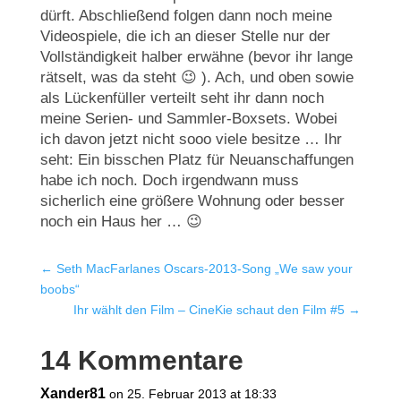
dürft. Abschließend folgen dann noch meine
Videospiele, die ich an dieser Stelle nur der
Vollständigkeit halber erwähne (bevor ihr lange
rätselt, was da steht 😉 ). Ach, und oben sowie
als Lückenfüller verteilt seht ihr dann noch
meine Serien- und Sammler-Boxsets. Wobei
ich davon jetzt nicht sooo viele besitze … Ihr
seht: Ein bisschen Platz für Neuanschaffungen
habe ich noch. Doch irgendwann muss
sicherlich eine größere Wohnung oder besser
noch ein Haus her … 😉
←
Seth MacFarlanes Oscars-2013-Song „We saw your
boobs“
Ihr wählt den Film – CineKie schaut den Film #5
→
14 Kommentare
Xander81
on 25. Februar 2013 at 18:33