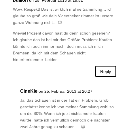
bullion
on 25. Februar 2013 at 19:52
Wow, Respekt! Das ist wirklich mal ne Sammlung… ich
glaube so groß wie dein Videothekenzimmer ist unsere
ganze Wohnung nicht… 😉
Wieviel Prozent davon hast du denn schon gesehen?
Ich glaube das ist bei mir das Größte Problem: Kaufen
könnte ich auch immer noch, doch muss ich mich
Bremsen, da ich mit dem Schauen nicht
hinterherkomme. Leider.
Reply
CineKie
on 25. Februar 2013 at 20:27
Ja, das Schauen ist in der Tat ein Problem. Grob
geschätzt kenne ich von meiner Sammlung wohl so
um die 80%. Wenn ich jetzt nichts mehr kaufen
würde, hätte ich vermutlich dennoch die nächsten
zwei Jahre genug zu schauen … 😉