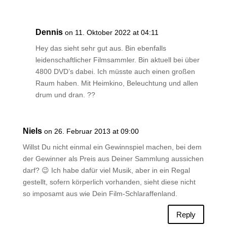
Dennis
on 11. Oktober 2022 at 04:11
Hey das sieht sehr gut aus. Bin ebenfalls
leidenschaftlicher Filmsammler. Bin aktuell bei über
4800 DVD’s dabei. Ich müsste auch einen großen
Raum haben. Mit Heimkino, Beleuchtung und allen
drum und dran. ??
Niels
on 26. Februar 2013 at 09:00
Willst Du nicht einmal ein Gewinnspiel machen, bei dem
der Gewinner als Preis aus Deiner Sammlung aussichen
darf? 😉 Ich habe dafür viel Musik, aber in ein Regal
gestellt, sofern körperlich vorhanden, sieht diese nicht
so imposamt aus wie Dein Film-Schlaraffenland.
Reply