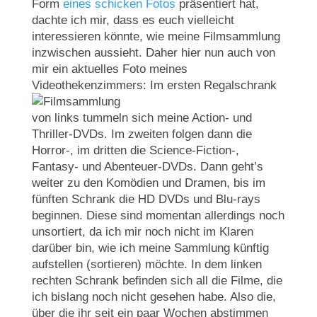
Form
eines schicken Fotos
präsentiert hat,
dachte ich mir, dass es euch vielleicht
interessieren könnte, wie meine Filmsammlung
inzwischen aussieht. Daher hier nun auch von
mir ein aktuelles Foto meines
Videothekenzimmers:
Im ersten Regalschrank
von links tummeln sich meine Action- und
Thriller-DVDs. Im zweiten folgen dann die
Horror-, im dritten die Science-Fiction-,
Fantasy- und Abenteuer-DVDs. Dann geht’s
weiter zu den Komödien und Dramen, bis im
fünften Schrank die HD DVDs und Blu-rays
beginnen. Diese sind momentan allerdings noch
unsortiert, da ich mir noch nicht im Klaren
darüber bin, wie ich meine Sammlung künftig
aufstellen (sortieren) möchte. In dem linken
rechten Schrank befinden sich all die Filme, die
ich bislang noch nicht gesehen habe. Also die,
über die ihr seit ein paar Wochen abstimmen