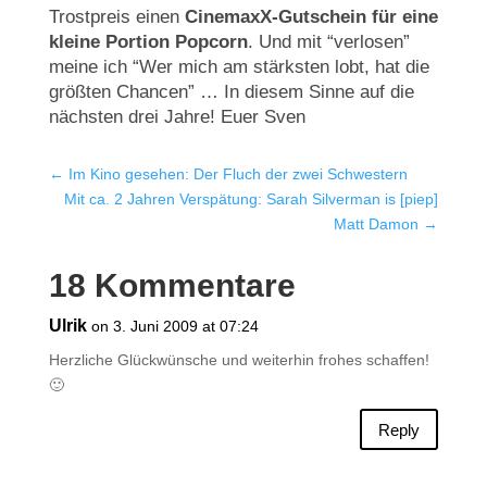
Trostpreis einen
CinemaxX-Gutschein für eine
kleine Portion Popcorn
. Und mit “verlosen”
meine ich “Wer mich am stärksten lobt, hat die
größten Chancen” … In diesem Sinne auf die
nächsten drei Jahre! Euer Sven
←
Im Kino gesehen: Der Fluch der zwei Schwestern
Mit ca. 2 Jahren Verspätung: Sarah Silverman is [piep]
Matt Damon
→
18 Kommentare
Ulrik
on 3. Juni 2009 at 07:24
Herzliche Glückwünsche und weiterhin frohes schaffen!
🙂
Reply