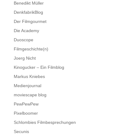
Benedikt Müller
DenkfabrikBlog
Der Filmgourmet
Die Academy
Duoscope
Filmgeschichte(n)
Joerg Nicht
Kinogucker – Ein Filmblog
Markus Kniebes
Medienjournal
moviescape blog
PewPewPew
Pixelboomer
Schlombies Filmbesprechungen
Secunis