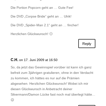
Die Portion Popcorn geht an … Gute Fee!
Die DVD „Corpse Bride“ geht an … Ulrik!
Die DVD „Spider-Man 2.1“ geht an … fincher!
Herzlichen Glückwunsch! 🙂
Reply
C.H.
on 17. Juni 2009 at 16:50
So, da jetzt das Gewinnspiel vorüber ist kann ich ganz
befreit zum 3jährigen gratulieren, ohne in den Verdacht
zu kommen, ich hättes es nur auf die Prämien
abgesehen. Herzlichen Glückwunsch! Wobei ich mir
diesen Glückwunsch in Anbetracht deiner
Silvermann/Damon Lücke fast noch mal überlegt hätte…
😉