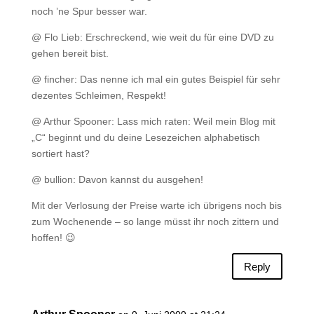
noch ’ne Spur besser war.
@ Flo Lieb: Erschreckend, wie weit du für eine DVD zu
gehen bereit bist.
@ fincher: Das nenne ich mal ein gutes Beispiel für sehr
dezentes Schleimen, Respekt!
@ Arthur Spooner: Lass mich raten: Weil mein Blog mit
„C“ beginnt und du deine Lesezeichen alphabetisch
sortiert hast?
@ bullion: Davon kannst du ausgehen!
Mit der Verlosung der Preise warte ich übrigens noch bis
zum Wochenende – so lange müsst ihr noch zittern und
hoffen! 😉
Reply