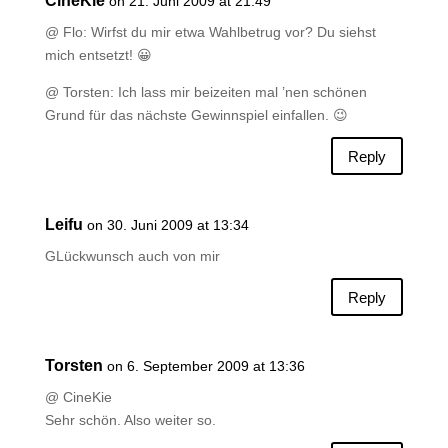
CineKie
on 21. Juni 2009 at 21:49
@ Flo: Wirfst du mir etwa Wahlbetrug vor? Du siehst
mich entsetzt! 😀
@ Torsten: Ich lass mir beizeiten mal ’nen schönen
Grund für das nächste Gewinnspiel einfallen. 😉
Reply
Leifu
on 30. Juni 2009 at 13:34
GLückwunsch auch von mir
Reply
Torsten
on 6. September 2009 at 13:36
@ CineKie
Sehr schön. Also weiter so.