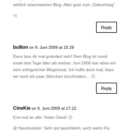
wirklich lesenswerten Blog. Alles gute zum „Geburtstag“.
=)
Reply
bullion
on 9. Juni 2009 at 15:29
Dann lass dir mal gratuliert sein! Dein Blog ist somit
exakt drei Tage älter als meiner. Juni 2006 war eben ein
sehr erfolgreicher Blogmonat. Ich hoffe doch mal, dass
wir noch ein paar Jährchen durchhalten… 🙂
Reply
CineKie
on 9. Juni 2009 at 17:22
Erst mal an alle: Vielen Dank! 🙂
@ Hausmeister: Sehr gut geschleimt, auch wenn Flo