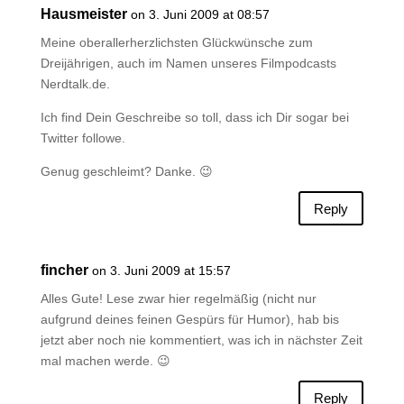
Hausmeister
on 3. Juni 2009 at 08:57
Meine oberallerherzlichsten Glückwünsche zum
Dreijährigen, auch im Namen unseres Filmpodcasts
Nerdtalk.de.
Ich find Dein Geschreibe so toll, dass ich Dir sogar bei
Twitter followe.
Genug geschleimt? Danke. 😉
Reply
fincher
on 3. Juni 2009 at 15:57
Alles Gute! Lese zwar hier regelmäßig (nicht nur
aufgrund deines feinen Gespürs für Humor), hab bis
jetzt aber noch nie kommentiert, was ich in nächster Zeit
mal machen werde. 😉
Reply