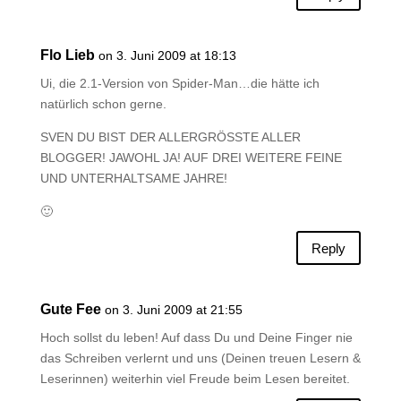
Flo Lieb
on 3. Juni 2009 at 18:13
Ui, die 2.1-Version von Spider-Man…die hätte ich
natürlich schon gerne.
SVEN DU BIST DER ALLERGRÖSSTE ALLER
BLOGGER! JAWOHL JA! AUF DREI WEITERE FEINE
UND UNTERHALTSAME JAHRE!
🙂
Reply
Gute Fee
on 3. Juni 2009 at 21:55
Hoch sollst du leben! Auf dass Du und Deine Finger nie
das Schreiben verlernt und uns (Deinen treuen Lesern &
Leserinnen) weiterhin viel Freude beim Lesen bereitet.