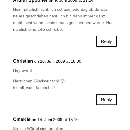
Arthur Spooner
on 9. Juni 2009 at 21:24
Nein natürlich nicht. Ich schaue jedentag ob du was
neues geschrieben hast. Ich bin dann immer ganz
enttäuscht wenn nichts neues geschrieben wurde. Hast
nämlich eine tolle schreibe.
Reply
Christian
on 10. Juni 2009 at 18:30
Hey Sven!
Herzlichen Glückwunsch! 🙂
Ist toll, was du machst!
Reply
CineKie
on 14. Juni 2009 at 15:10
So, die Würfel sind gefallen: