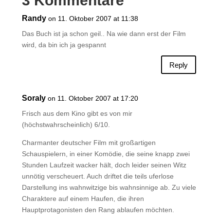
3 Kommentare
Randy
on 11. Oktober 2007 at 11:38
Das Buch ist ja schon geil.. Na wie dann erst der Film
wird, da bin ich ja gespannt
Reply
Soraly
on 11. Oktober 2007 at 17:20
Frisch aus dem Kino gibt es von mir
(höchstwahrscheinlich) 6/10.
Charmanter deutscher Film mit großartigen
Schauspielern, in einer Komödie, die seine knapp zwei
Stunden Laufzeit wacker hält, doch leider seinen Witz
unnötig verscheuert. Auch driftet die teils uferlose
Darstellung ins wahnwitzige bis wahnsinnige ab. Zu viele
Charaktere auf einem Haufen, die ihren
Hauptprotagonisten den Rang ablaufen möchten.