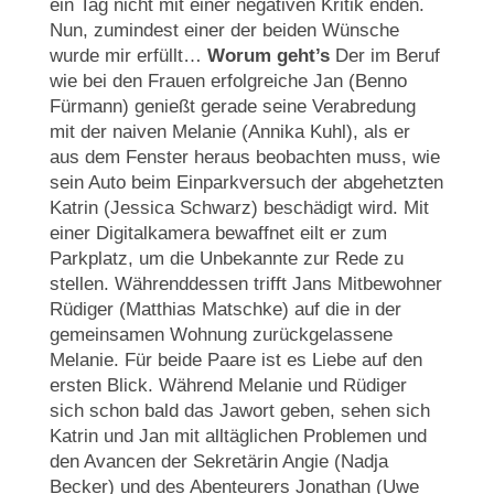
ein Tag nicht mit einer negativen Kritik enden.
Nun, zumindest einer der beiden Wünsche
wurde mir erfüllt…
Worum geht’s
Der im Beruf
wie bei den Frauen erfolgreiche Jan (Benno
Fürmann) genießt gerade seine Verabredung
mit der naiven Melanie (Annika Kuhl), als er
aus dem Fenster heraus beobachten muss, wie
sein Auto beim Einparkversuch der abgehetzten
Katrin (Jessica Schwarz) beschädigt wird. Mit
einer Digitalkamera bewaffnet eilt er zum
Parkplatz, um die Unbekannte zur Rede zu
stellen. Währenddessen trifft Jans Mitbewohner
Rüdiger (Matthias Matschke) auf die in der
gemeinsamen Wohnung zurückgelassene
Melanie. Für beide Paare ist es Liebe auf den
ersten Blick. Während Melanie und Rüdiger
sich schon bald das Jawort geben, sehen sich
Katrin und Jan mit alltäglichen Problemen und
den Avancen der Sekretärin Angie (Nadja
Becker) und des Abenteurers Jonathan (Uwe