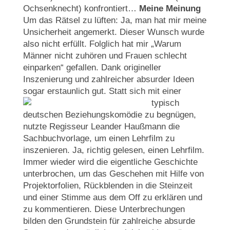
Ochsenknecht) konfrontiert…
Meine Meinung
Um das Rätsel zu lüften: Ja, man hat mir meine
Unsicherheit angemerkt. Dieser Wunsch wurde
also nicht erfüllt. Folglich hat mir „Warum
Männer nicht zuhören und Frauen schlecht
einparken“ gefallen. Dank origineller
Inszenierung und zahlreicher absurder Ideen
sogar erstaunlich gut.
Statt sich mit einer
typisch
deutschen Beziehungskomödie zu begnügen,
nutzte Regisseur Leander Haußmann die
Sachbuchvorlage, um einen Lehrfilm zu
inszenieren. Ja, richtig gelesen, einen Lehrfilm.
Immer wieder wird die eigentliche Geschichte
unterbrochen, um das Geschehen mit Hilfe von
Projektorfolien, Rückblenden in die Steinzeit
und einer Stimme aus dem Off zu erklären und
zu kommentieren. Diese Unterbrechungen
bilden den Grundstein für zahlreiche absurde