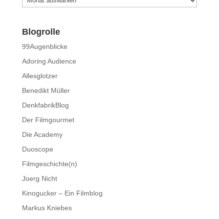
Blogrolle
99Augenblicke
Adoring Audience
Allesglotzer
Benedikt Müller
DenkfabrikBlog
Der Filmgourmet
Die Academy
Duoscope
Filmgeschichte(n)
Joerg Nicht
Kinogucker – Ein Filmblog
Markus Kniebes