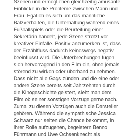
Szenen und ermöglichen gleichzeitig amüsante
Einblicke in die Probleme zwischen Mann und
Frau. Egal ob es sich um das männliche
Balzverhalten, die Unterhaltung während eines
Fußballspiels oder die Beurteilung einer
Sekretärin handelt, jede Szene strotzt vor
kreativer Einfälle. Positiv anzumerken ist, dass
der Erzählfluss dadurch keineswegs negativ
beeinflusst wird. Die Unterbrechungen fügen
sich hervorragend in den Film ein, ohne jemals
störend zu wirken oder überhand zu nehmen.
Dass nicht alle Gags zünden und die eine oder
andere Szene bereits seit Jahrzehnten durch
die Kinogeschichte geistert, sieht man dem
Film ob seiner sonstigen Vorzüge gerne nach.
Zumal zu diesen Vorzügen auch die Darsteller
gehören. Während die sympathische Jessica
Schwarz nur selten die Chance bekommt, in
ihrer Rolle aufzugehen, begeistern Benno
Führmann und Uwe Ochsenknecht als