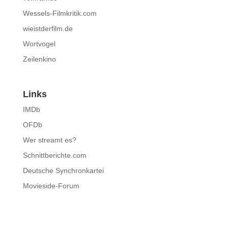
Wessels-Filmkritik.com
wieistderfilm.de
Wortvogel
Zeilenkino
Links
IMDb
OFDb
Wer streamt es?
Schnittberichte.com
Deutsche Synchronkartei
Movieside-Forum