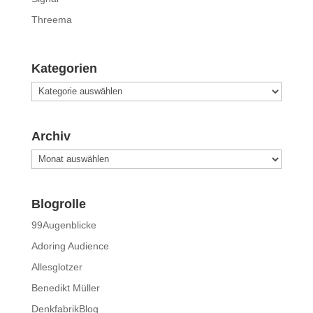
Threema
Kategorien
Kategorien
Archiv
Archiv
Blogrolle
99Augenblicke
Adoring Audience
Allesglotzer
Benedikt Müller
DenkfabrikBlog