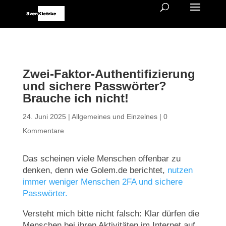
Zwei-Faktor-Authentifizierung
und sichere Passwörter?
Brauche ich nicht!
24. Juni 2025
|
Allgemeines und Einzelnes
|
0
Kommentare
Das scheinen viele Menschen offenbar zu
denken, denn wie Golem.de berichtet,
nutzen
immer weniger Menschen 2FA und sichere
Passwörter.
Versteht mich bitte nicht falsch: Klar dürfen die
Menschen bei ihren Aktivitäten im Internet auf