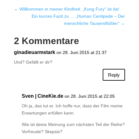
←
Willkommen in meiner Kindheit: „Kung Fury“ ist da!
Ein kurzes Fazit zu … „Human Centipede – Der
menschliche Tausendfüßler“
→
2 Kommentare
ginadieuarmstark
on 28. Juni 2015 at 21:37
Und? Gefällt er dir?
Reply
Sven | CineKie.de
on 28. Juni 2015 at 22:05
Oh ja, das tut er. Ich hoffe nur, dass der Film meine
Erwartungen erfüllen kann.
Wie ist deine Meinung zum nächsten Teil der Reihe?
Vorfreude? Skepsis?