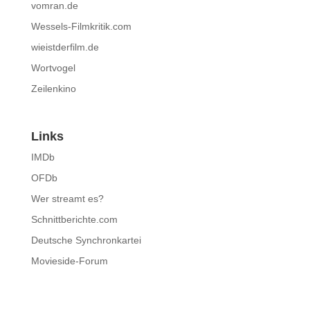
vomran.de
Wessels-Filmkritik.com
wieistderfilm.de
Wortvogel
Zeilenkino
Links
IMDb
OFDb
Wer streamt es?
Schnittberichte.com
Deutsche Synchronkartei
Movieside-Forum