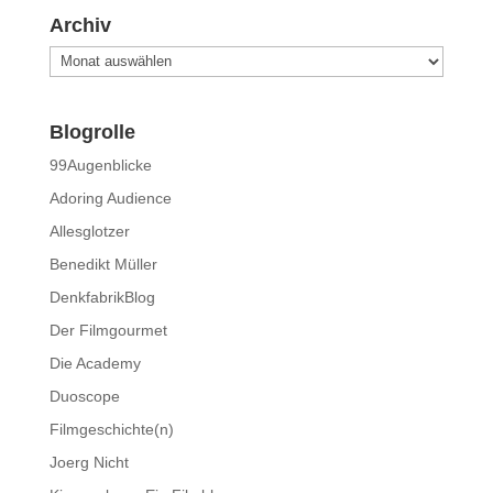
Archiv
Archiv
Blogrolle
99Augenblicke
Adoring Audience
Allesglotzer
Benedikt Müller
DenkfabrikBlog
Der Filmgourmet
Die Academy
Duoscope
Filmgeschichte(n)
Joerg Nicht