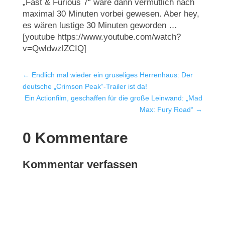
„Fast & Furious 7“ wäre dann vermutlich nach
maximal 30 Minuten vorbei gewesen. Aber hey,
es wären lustige 30 Minuten geworden …
[youtube https://www.youtube.com/watch?
v=QwldwzlZCIQ]
←
Endlich mal wieder ein gruseliges Herrenhaus: Der
deutsche „Crimson Peak“-Trailer ist da!
Ein Actionfilm, geschaffen für die große Leinwand: „Mad
Max: Fury Road“
→
0 Kommentare
Kommentar verfassen