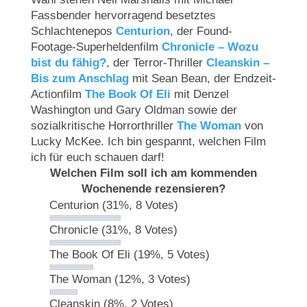
Fassbender hervorragend besetztes
Schlachtenepos
Centurion
, der Found-
Footage-Superheldenfilm
Chronicle – Wozu
bist du fähig?
, der Terror-Thriller
Cleanskin –
Bis zum Anschlag
mit Sean Bean, der Endzeit-
Actionfilm
The Book Of Eli
mit Denzel
Washington und Gary Oldman sowie der
sozialkritische Horrorthriller
The Woman
von
Lucky McKee. Ich bin gespannt, welchen Film
ich für euch schauen darf!
Welchen Film soll ich am kommenden
Wochenende rezensieren?
Centurion
(31%, 8 Votes)
Chronicle
(31%, 8 Votes)
The Book Of Eli
(19%, 5 Votes)
The Woman
(12%, 3 Votes)
Cleanskin
(8%, 2 Votes)