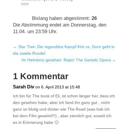
Bislang haben abgestimmt:
26
Die Abstimmung endet am Donnerstag, den
11.04. um 23:59 Uhr.
←
Star Trek: Der legendäre Kampf Kirk vs. Gorn geht in
die zweite Runde!
Im Heimkino gesehen: Repo! The Genetic Opera
→
1 Kommentar
Sarah Div
on 6. April 2013 at 15:48
Ich bin für The book of Eli, ist schon länger her, dass ich
den gesehen habe, aber ich fand ihn ganz gut…nicht
ganz so blutig und düster wie The Road (was hab ich
bei dem Film geweint!!!) , aber ziemlich gut, soweit ich
es in Erinnerung habe 🙂