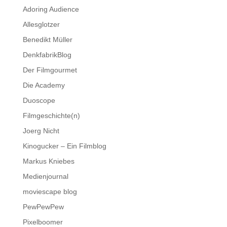
Adoring Audience
Allesglotzer
Benedikt Müller
DenkfabrikBlog
Der Filmgourmet
Die Academy
Duoscope
Filmgeschichte(n)
Joerg Nicht
Kinogucker – Ein Filmblog
Markus Kniebes
Medienjournal
moviescape blog
PewPewPew
Pixelboomer