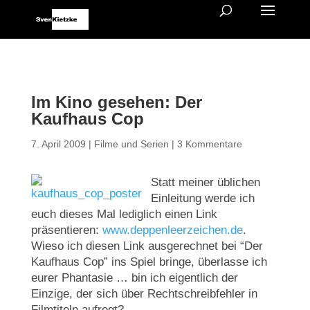
Im Kino gesehen: Der
Kaufhaus Cop
7. April 2009
|
Filme und Serien
|
3 Kommentare
Statt meiner üblichen
Einleitung werde ich
euch dieses Mal lediglich einen Link
präsentieren:
www.deppenleerzeichen.de
.
Wieso ich diesen Link ausgerechnet bei “Der
Kaufhaus Cop” ins Spiel bringe, überlasse ich
eurer Phantasie … bin ich eigentlich der
Einzige, der sich über Rechtschreibfehler in
Filmtiteln aufregt?