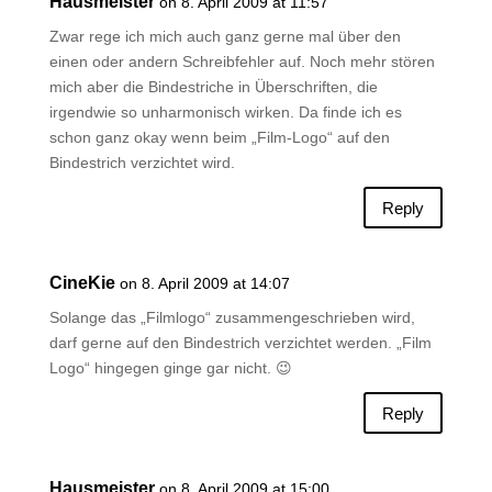
Hausmeister
on 8. April 2009 at 11:57
Zwar rege ich mich auch ganz gerne mal über den
einen oder andern Schreibfehler auf. Noch mehr stören
mich aber die Bindestriche in Überschriften, die
irgendwie so unharmonisch wirken. Da finde ich es
schon ganz okay wenn beim „Film-Logo“ auf den
Bindestrich verzichtet wird.
Reply
CineKie
on 8. April 2009 at 14:07
Solange das „Filmlogo“ zusammengeschrieben wird,
darf gerne auf den Bindestrich verzichtet werden. „Film
Logo“ hingegen ginge gar nicht. 😉
Reply
Hausmeister
on 8. April 2009 at 15:00