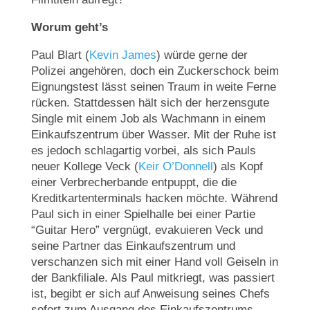
Worum geht’s
Paul Blart (
Kevin James
) würde gerne der
Polizei angehören, doch ein Zuckerschock beim
Eignungstest lässt seinen Traum in weite Ferne
rücken. Stattdessen hält sich der herzensgute
Single mit einem Job als Wachmann in einem
Einkaufszentrum über Wasser. Mit der Ruhe ist
es jedoch schlagartig vorbei, als sich Pauls
neuer Kollege Veck (
Keir O’Donnell
) als Kopf
einer Verbrecherbande entpuppt, die die
Kreditkartenterminals hacken möchte. Während
Paul sich in einer Spielhalle bei einer Partie
“Guitar Hero” vergnügt, evakuieren Veck und
seine Partner das Einkaufszentrum und
verschanzen sich mit einer Hand voll Geiseln in
der Bankfiliale. Als Paul mitkriegt, was passiert
ist, begibt er sich auf Anweisung seines Chefs
sofort zum Ausgang des Einkaufszentrums.