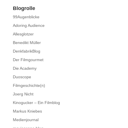
Blogrolle
99Augenblicke
Adoring Audience
Allesglotzer
Benedikt Müller
DenkfabrikBlog
Der Filmgourmet
Die Academy
Duoscope
Filmgeschichte(n)
Joerg Nicht
Kinogucker – Ein Filmblog
Markus Kniebes
Medienjournal