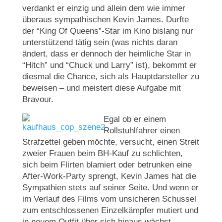
verdankt er einzig und allein dem wie immer
überaus sympathischen Kevin James. Durfte
der “King Of Queens”-Star im Kino bislang nur
unterstützend tätig sein (was nichts daran
ändert, dass er dennoch der heimliche Star in
“Hitch” und “Chuck und Larry” ist), bekommt er
diesmal die Chance, sich als Hauptdarsteller zu
beweisen – und meistert diese Aufgabe mit
Bravour.
Egal ob er einem
Rollstuhlfahrer einen
Strafzettel geben möchte, versucht, einen Streit
zweier Frauen beim BH-Kauf zu schlichten,
sich beim Flirten blamiert oder betrunken eine
After-Work-Party sprengt, Kevin James hat die
Sympathien stets auf seiner Seite. Und wenn er
im Verlauf des Films vom unsicheren Schussel
zum entschlossenen Einzelkämpfer mutiert und
in neuem Outfit über sich hinaus wächst,