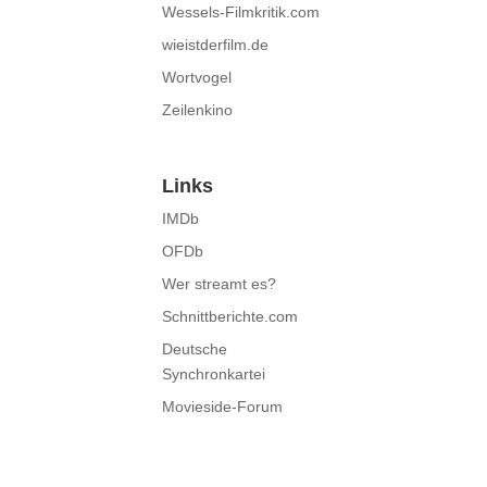
Wessels-Filmkritik.com
wieistderfilm.de
Wortvogel
Zeilenkino
Links
IMDb
OFDb
Wer streamt es?
Schnittberichte.com
Deutsche
Synchronkartei
Movieside-Forum