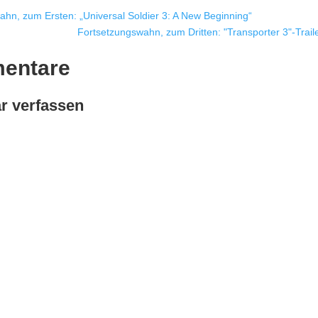
hn, zum Ersten: „Universal Soldier 3: A New Beginning“
Fortsetzungswahn, zum Dritten: "Transporter 3"-Trail
entare
 verfassen