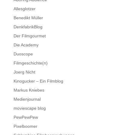
Allesglotzer
Benedikt Müller
DenkfabrikBlog
Der Filmgourmet
Die Academy
Duoscope
Filmgeschichte(n)
Joerg Nicht
Kinogucker – Ein Filmblog
Markus Kniebes
Medienjournal
moviescape blog
PewPewPew
Pixelboomer