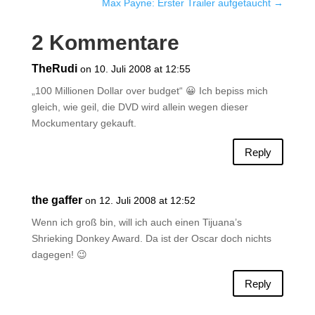
Max Payne: Erster Trailer aufgetaucht
→
2 Kommentare
TheRudi
on 10. Juli 2008 at 12:55
„100 Millionen Dollar over budget“ 😀 Ich bepiss mich
gleich, wie geil, die DVD wird allein wegen dieser
Mockumentary gekauft.
Reply
the gaffer
on 12. Juli 2008 at 12:52
Wenn ich groß bin, will ich auch einen Tijuana’s
Shrieking Donkey Award. Da ist der Oscar doch nichts
dagegen! 😉
Reply