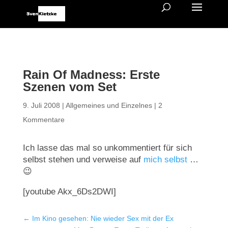
Rain Of Madness: Erste
Szenen vom Set
9. Juli 2008
|
Allgemeines und Einzelnes
|
2
Kommentare
Ich lasse das mal so unkommentiert für sich
selbst stehen und verweise auf
mich selbst
…
😉
[youtube Akx_6Ds2DWI]
←
Im Kino gesehen: Nie wieder Sex mit der Ex