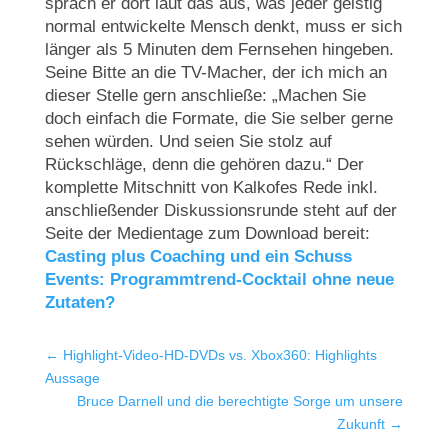
sprach er dort laut das aus, was jeder geistig
normal entwickelte Mensch denkt, muss er sich
länger als 5 Minuten dem Fernsehen hingeben.
Seine Bitte an die TV-Macher, der ich mich an
dieser Stelle gern anschließe: „Machen Sie
doch einfach die Formate, die Sie selber gerne
sehen würden. Und seien Sie stolz auf
Rückschläge, denn die gehören dazu.“ Der
komplette Mitschnitt von Kalkofes Rede inkl.
anschließender Diskussionsrunde steht auf der
Seite der Medientage zum Download bereit:
Casting plus Coaching und ein Schuss
Events: Programmtrend-Cocktail ohne neue
Zutaten?
←
Highlight-Video-HD-DVDs vs. Xbox360: Highlights
Aussage
Bruce Darnell und die berechtigte Sorge um unsere
Zukunft
→