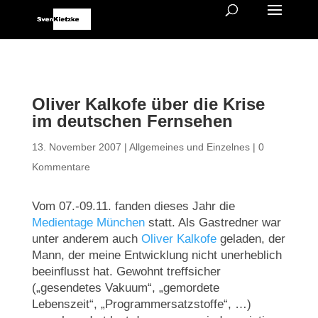
Oliver Kalkofe über die Krise
im deutschen Fernsehen
13. November 2007
|
Allgemeines und Einzelnes
|
0
Kommentare
Vom 07.-09.11. fanden dieses Jahr die
Medientage München
statt. Als Gastredner war
unter anderem auch
Oliver Kalkofe
geladen, der
Mann, der meine Entwicklung nicht unerheblich
beeinflusst hat. Gewohnt treffsicher
(„gesendetes Vakuum“, „gemordete
Lebenszeit“, „Programmersatzstoffe“, …)