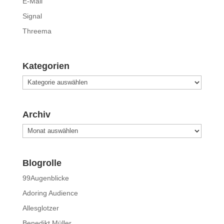
E-Mail
Signal
Threema
Kategorien
Kategorien
Archiv
Archiv
Blogrolle
99Augenblicke
Adoring Audience
Allesglotzer
Benedikt Müller