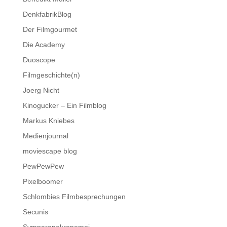
DenkfabrikBlog
Der Filmgourmet
Die Academy
Duoscope
Filmgeschichte(n)
Joerg Nicht
Kinogucker – Ein Filmblog
Markus Kniebes
Medienjournal
moviescape blog
PewPewPew
Pixelboomer
Schlombies Filmbesprechungen
Secunis