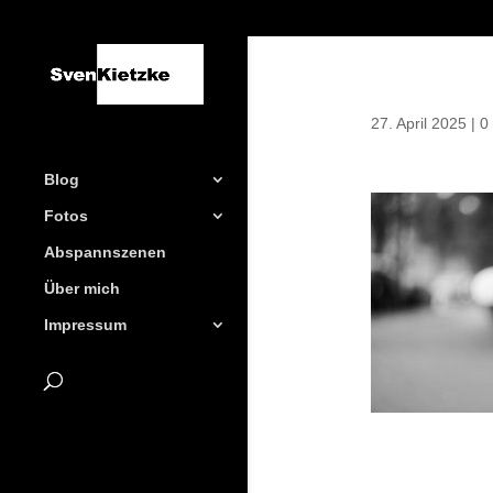
27. April 2025
|
0
Blog
Fotos
Abspannszenen
Über mich
Impressum