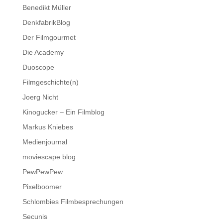
Benedikt Müller
DenkfabrikBlog
Der Filmgourmet
Die Academy
Duoscope
Filmgeschichte(n)
Joerg Nicht
Kinogucker – Ein Filmblog
Markus Kniebes
Medienjournal
moviescape blog
PewPewPew
Pixelboomer
Schlombies Filmbesprechungen
Secunis