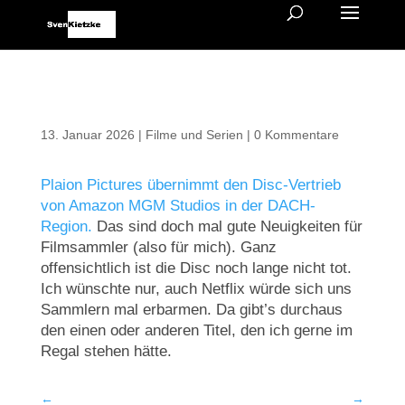
13. Januar 2026
|
Filme und Serien
|
0 Kommentare
Plaion Pictures übernimmt den Disc-Vertrieb
von Amazon MGM Studios in der DACH-
Region.
Das sind doch mal gute Neuigkeiten für
Filmsammler (also für mich). Ganz
offensichtlich ist die Disc noch lange nicht tot.
Ich wünschte nur, auch Netflix würde sich uns
Sammlern mal erbarmen. Da gibt’s durchaus
den einen oder anderen Titel, den ich gerne im
Regal stehen hätte.
←
→