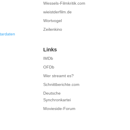
Wessels-Filmkritik.com
wieistderfilm.de
Wortvogel
Zeilenkino
tardaten
Links
IMDb
OFDb
Wer streamt es?
Schnittberichte.com
Deutsche
Synchronkartei
Movieside-Forum