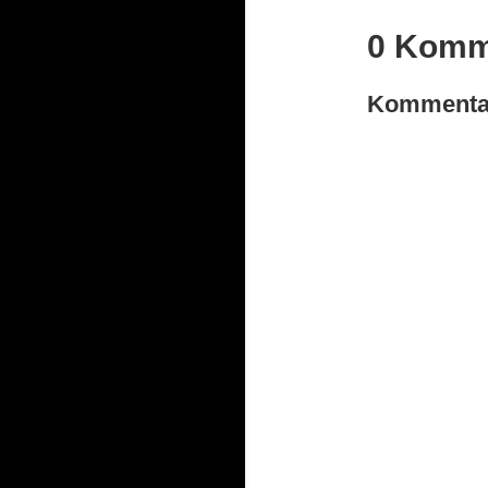
0 Komm
Kommentar