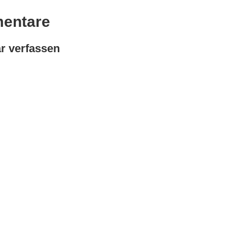
entare
 verfassen