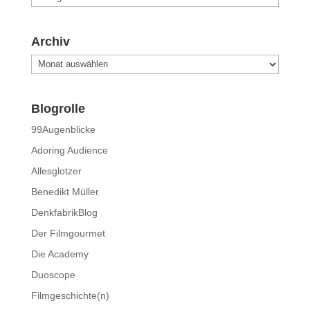
Archiv
Archiv
Blogrolle
99Augenblicke
Adoring Audience
Allesglotzer
Benedikt Müller
DenkfabrikBlog
Der Filmgourmet
Die Academy
Duoscope
Filmgeschichte(n)