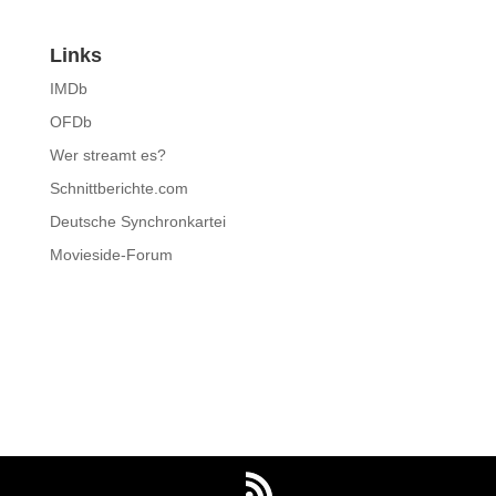
Links
IMDb
OFDb
Wer streamt es?
Schnittberichte.com
Deutsche Synchronkartei
Movieside-Forum