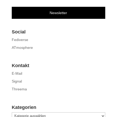
Newsletter
Social
Fediverse
ATmosphere
Kontakt
E-Mail
Signal
Threema
Kategorien
Kategorien