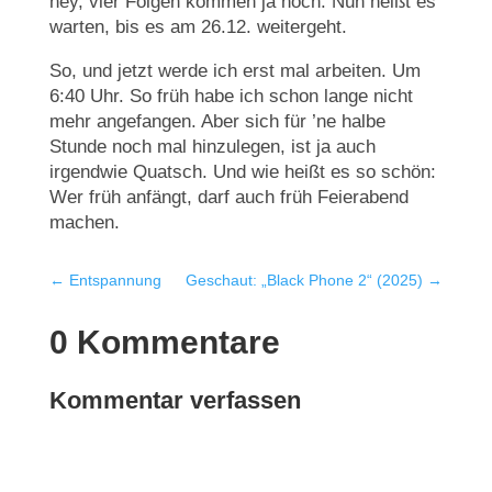
hey, vier Folgen kommen ja noch. Nun heißt es
warten, bis es am 26.12. weitergeht.
So, und jetzt werde ich erst mal arbeiten. Um
6:40 Uhr. So früh habe ich schon lange nicht
mehr angefangen. Aber sich für ’ne halbe
Stunde noch mal hinzulegen, ist ja auch
irgendwie Quatsch. Und wie heißt es so schön:
Wer früh anfängt, darf auch früh Feierabend
machen.
←
Entspannung
Geschaut: „Black Phone 2“ (2025)
→
0 Kommentare
Kommentar verfassen