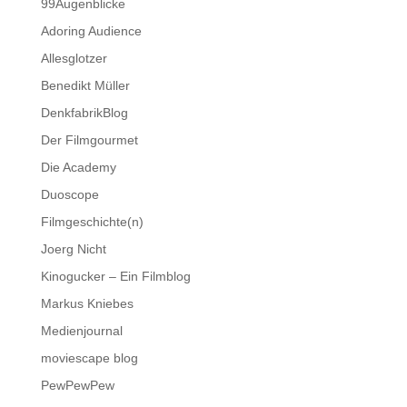
99Augenblicke
Adoring Audience
Allesglotzer
Benedikt Müller
DenkfabrikBlog
Der Filmgourmet
Die Academy
Duoscope
Filmgeschichte(n)
Joerg Nicht
Kinogucker – Ein Filmblog
Markus Kniebes
Medienjournal
moviescape blog
PewPewPew