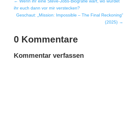
←
Wenn ihr eine Steve-Jobs-Biografie wärt, wo würdet
ihr euch dann vor mir verstecken?
Geschaut: „Mission: Impossible – The Final Reckoning“
(2025)
→
0 Kommentare
Kommentar verfassen