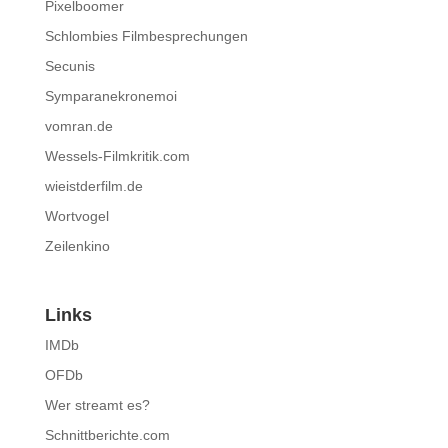
Pixelboomer
Schlombies Filmbesprechungen
Secunis
Symparanekronemoi
vomran.de
Wessels-Filmkritik.com
wieistderfilm.de
Wortvogel
Zeilenkino
Links
IMDb
OFDb
Wer streamt es?
Schnittberichte.com