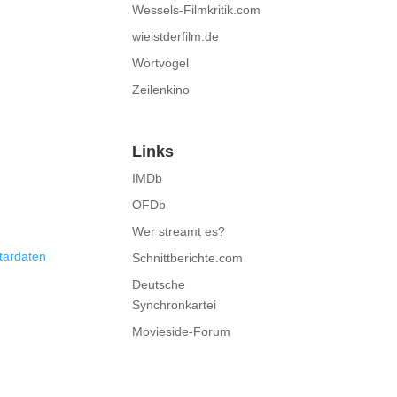
Wessels-Filmkritik.com
wieistderfilm.de
Wortvogel
Zeilenkino
Links
IMDb
OFDb
Wer streamt es?
tardaten
Schnittberichte.com
Deutsche
Synchronkartei
Movieside-Forum