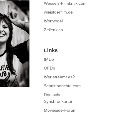
Wessels-Filmkritik.com
wieistderfilm.de
Wortvogel
Zeilenkino
Links
IMDb
OFDb
Wer streamt es?
Schnittberichte.com
Deutsche
Synchronkartei
Movieside-Forum