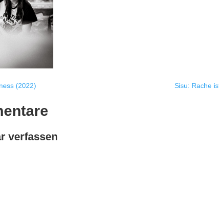
ness (2022)
Sisu: Rache is
entare
 verfassen