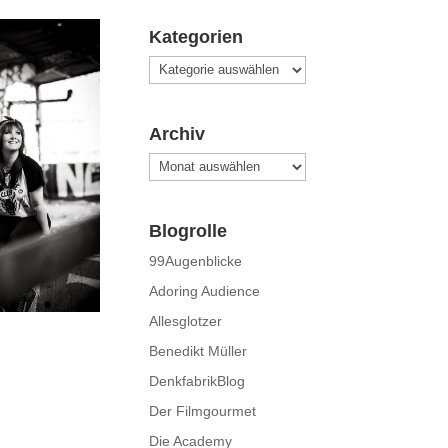
Kategorien
Kategorien
Archiv
Archiv
Blogrolle
99Augenblicke
Adoring Audience
Allesglotzer
Benedikt Müller
DenkfabrikBlog
Der Filmgourmet
Die Academy