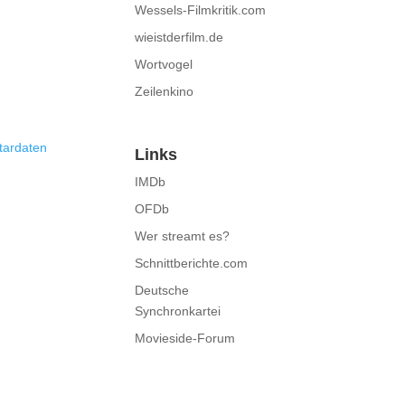
Wessels-Filmkritik.com
wieistderfilm.de
Wortvogel
Zeilenkino
tardaten
Links
IMDb
OFDb
Wer streamt es?
Schnittberichte.com
Deutsche
Synchronkartei
Movieside-Forum