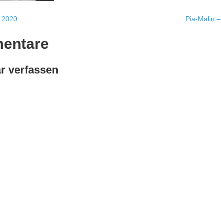
i 2020
Pia-Malin 
entare
 verfassen