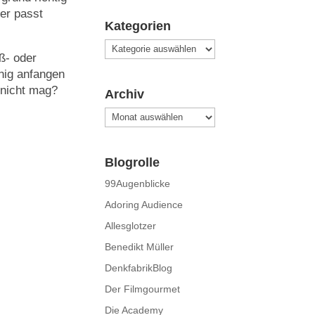
er passt
Kategorien
Kategorien
ß- oder
enig anfangen
 nicht mag?
Archiv
Archiv
Blogrolle
99Augenblicke
Adoring Audience
Allesglotzer
Benedikt Müller
DenkfabrikBlog
Der Filmgourmet
Die Academy