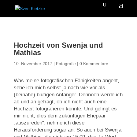
Hochzeit von Swenja und
Mathias
10. November 2017
|
Fotografie
|
0 Kommentare
Was meine fotografischen Fähigkeiten angeht,
sehe ich mich selbst ja nach wie vor als
(beinahe) blutigen Anfänger. Dennoch werde ich
ab und an gefragt, ob ich nicht auch eine
Hochzeit fotografieren könnte. Und gelingt es
mir nicht, dies dem zukünftigen Ehepaar
„auszureden“, nehme ich diese
Herausforderung sogar an. So auch bei Swenja
und Mathias, die sich am 15.09. das Ja-Wort