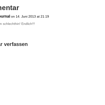
entar
ournal
on 14. Juni 2013 at 21:19
 schlechthin! Endlich!!!
 verfassen