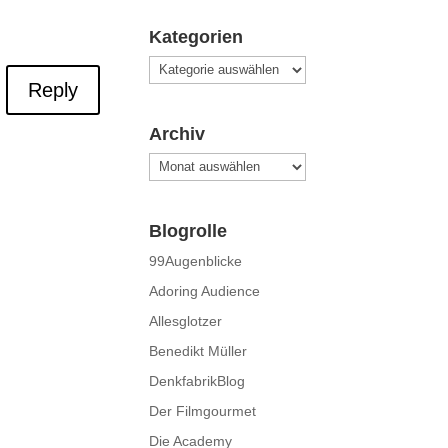
Kategorien
Kategorien
Reply
Archiv
Archiv
Blogrolle
99Augenblicke
Adoring Audience
Allesglotzer
Benedikt Müller
DenkfabrikBlog
Der Filmgourmet
Die Academy