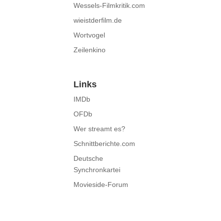
Wessels-Filmkritik.com
wieistderfilm.de
Wortvogel
Zeilenkino
Links
IMDb
OFDb
Wer streamt es?
Schnittberichte.com
Deutsche
Synchronkartei
Movieside-Forum