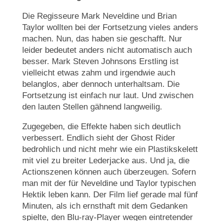
Die Regisseure Mark Neveldine und Brian
Taylor wollten bei der Fortsetzung vieles anders
machen. Nun, das haben sie geschafft. Nur
leider bedeutet anders nicht automatisch auch
besser. Mark Steven Johnsons Erstling ist
vielleicht etwas zahm und irgendwie auch
belanglos, aber dennoch unterhaltsam. Die
Fortsetzung ist einfach nur laut. Und zwischen
den lauten Stellen gähnend langweilig.
Zugegeben, die Effekte haben sich deutlich
verbessert. Endlich sieht der Ghost Rider
bedrohlich und nicht mehr wie ein Plastikskelett
mit viel zu breiter Lederjacke aus. Und ja, die
Actionszenen können auch überzeugen. Sofern
man mit der für Neveldine und Taylor typischen
Hektik leben kann. Der Film lief gerade mal fünf
Minuten, als ich ernsthaft mit dem Gedanken
spielte, den Blu-ray-Player wegen eintretender