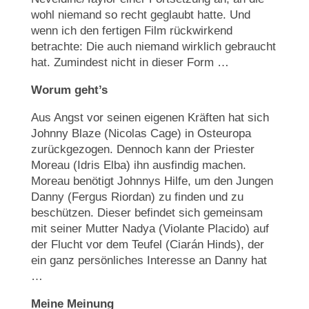
wohl niemand so recht geglaubt hatte. Und
wenn ich den fertigen Film rückwirkend
betrachte: Die auch niemand wirklich gebraucht
hat. Zumindest nicht in dieser Form …
Worum geht’s
Aus Angst vor seinen eigenen Kräften hat sich
Johnny Blaze (Nicolas Cage) in Osteuropa
zurückgezogen. Dennoch kann der Priester
Moreau (Idris Elba) ihn ausfindig machen.
Moreau benötigt Johnnys Hilfe, um den Jungen
Danny (Fergus Riordan) zu finden und zu
beschützen. Dieser befindet sich gemeinsam
mit seiner Mutter Nadya (Violante Placido) auf
der Flucht vor dem Teufel (Ciarán Hinds), der
ein ganz persönliches Interesse an Danny hat
…
Meine Meinung