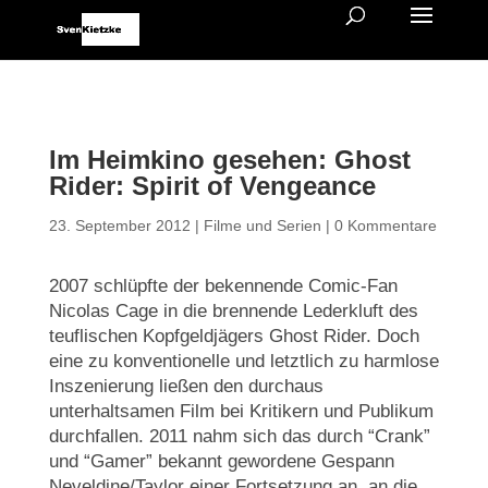
Im Heimkino gesehen: Ghost
Rider: Spirit of Vengeance
23. September 2012
|
Filme und Serien
|
0 Kommentare
2007 schlüpfte der bekennende Comic-Fan
Nicolas Cage in die brennende Lederkluft des
teuflischen Kopfgeldjägers Ghost Rider. Doch
eine zu konventionelle und letztlich zu harmlose
Inszenierung ließen den durchaus
unterhaltsamen Film bei Kritikern und Publikum
durchfallen. 2011 nahm sich das durch “Crank”
und “Gamer” bekannt gewordene Gespann
Neveldine/Taylor einer Fortsetzung an, an die