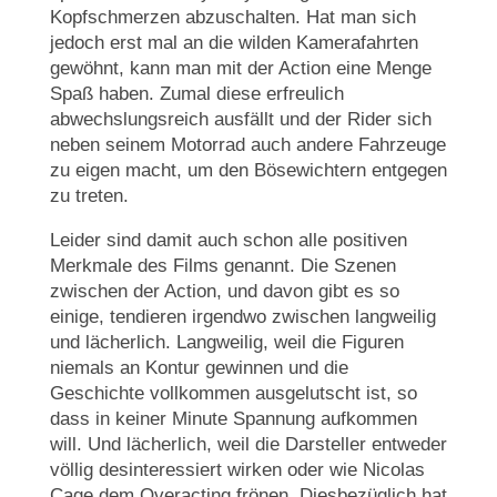
Kopfschmerzen abzuschalten. Hat man sich
jedoch erst mal an die wilden Kamerafahrten
gewöhnt, kann man mit der Action eine Menge
Spaß haben. Zumal diese erfreulich
abwechslungsreich ausfällt und der Rider sich
neben seinem Motorrad auch andere Fahrzeuge
zu eigen macht, um den Bösewichtern entgegen
zu treten.
Leider sind damit auch schon alle positiven
Merkmale des Films genannt. Die Szenen
zwischen der Action, und davon gibt es so
einige, tendieren irgendwo zwischen langweilig
und lächerlich. Langweilig, weil die Figuren
niemals an Kontur gewinnen und die
Geschichte vollkommen ausgelutscht ist, so
dass in keiner Minute Spannung aufkommen
will. Und lächerlich, weil die Darsteller entweder
völlig desinteressiert wirken oder wie Nicolas
Cage dem Overacting frönen. Diesbezüglich hat