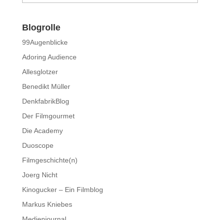
Blogrolle
99Augenblicke
Adoring Audience
Allesglotzer
Benedikt Müller
DenkfabrikBlog
Der Filmgourmet
Die Academy
Duoscope
Filmgeschichte(n)
Joerg Nicht
Kinogucker – Ein Filmblog
Markus Kniebes
Medienjournal