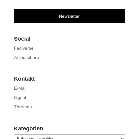
Newsletter
Social
Fediverse
ATmosphere
Kontakt
E-Mail
Signal
Threema
Kategorien
Kategorien