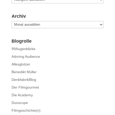
Archiv
Archiv
Blogrolle
99Augenblicke
Adoring Audience
Allesglotzer
Benedikt Müller
DenkfabrikBlog
Der Filmgourmet
Die Academy
Duoscope
Filmgeschichte(n)