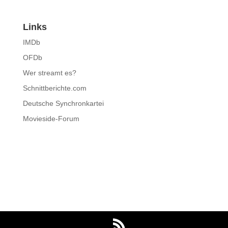
Links
IMDb
OFDb
Wer streamt es?
Schnittberichte.com
Deutsche Synchronkartei
Movieside-Forum