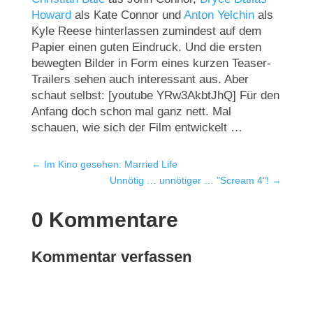
Howard
als Kate Connor und
Anton Yelchin
als
Kyle Reese hinterlassen zumindest auf dem
Papier einen guten Eindruck. Und die ersten
bewegten Bilder in Form eines kurzen Teaser-
Trailers sehen auch interessant aus. Aber
schaut selbst: [youtube YRw3AkbtJhQ] Für den
Anfang doch schon mal ganz nett. Mal
schauen, wie sich der Film entwickelt …
←
Im Kino gesehen: Married Life
Unnötig … unnötiger … "Scream 4"!
→
0 Kommentare
Kommentar verfassen