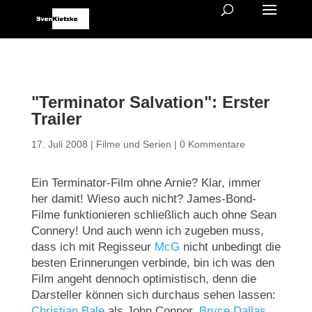
"Terminator Salvation": Erster
Trailer
17. Juli 2008
|
Filme und Serien
|
0 Kommentare
Ein Terminator-Film ohne Arnie? Klar, immer
her damit! Wieso auch nicht? James-Bond-
Filme funktionieren schließlich auch ohne Sean
Connery! Und auch wenn ich zugeben muss,
dass ich mit Regisseur
McG
nicht unbedingt die
besten Erinnerungen verbinde, bin ich was den
Film angeht dennoch optimistisch, denn die
Darsteller können sich durchaus sehen lassen:
Christian Bale
als John Connor,
Bryce Dallas