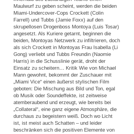
Maulwurf zu geben scheint, werden die beiden
Miami-Undercover-Cops Crockett (Colin
Farrell) und Tubbs (Jamie Foxx) auf den
skrupellosen Drogenboss Montoya (Luis Tosar)
angesetzt. Als Kuriere getarnt, beginnen die
beiden, Montoyas Netzwerk zu infiltrieren, doch
als sich Crockett in Montoyas Frau Isabella (Li
Gong) verliebt und Tubbs Freundin (Naomie
Harris) in die Schusslinie gerät, droht der
Einsatz zu scheitern… Kritik Wie von Michael
Mann gewohnt, bekommt der Zuschauer mit
„Miami Vice“ einen äußerst stylischen Film
geboten: Die Mischung aus Bild und Ton, egal
ob Musik oder Soundeffekte, ist zeitweise
atemberaubend und erzeugt, wie bereits bei
„Collateral“, eine ganz eigene Atmosphäre, die
durchaus zu begeistern weiß. Doch wo Licht
ist, ist meist auch Schatten – und leider
beschränken sich die positiven Elemente von