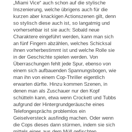
„Miami Vice“ auch schon auf die stylische
Inszenierung, welche übrigens auch für die
kurzen aber knackigen Actionszenen gilt, denn
so stylisch diese auch ist, so langatmig und
vorhersehbar ist sie auch: Sobald neue
Charaktere eingeführt werden, kann man sich
an fünf Fingern abzählen, welches Schicksal
ihnen vorherbestimmt ist und welche Rolle sie
in der Geschichte spielen werden. Von
Überraschungen fehlt jede Spur, ebenso von
einem sich aufbauenden Spannungsbogen, wie
man ihn von einem Cop-Thriller eigentlich
erwarten dürfte. Hinzu kommen Szenen, in
denen man als Zuschauer nur den Kopf
schütteln kann, etwa wenn Crockett und Tubbs
aufgrund der Hintergrundgeräusche eines
Telefongesprächs problemlos ein
Geiselversteck ausfindig machen. Oder wenn
die Cops dieses dann stürmen, indem sie sich
mittels eines aus dem Müll gefischten