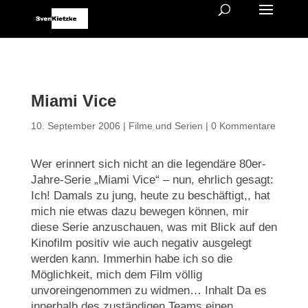
Miami Vice
10. September 2006
|
Filme und Serien
|
0 Kommentare
Wer erinnert sich nicht an die legendäre 80er-
Jahre-Serie „Miami Vice“ – nun, ehrlich gesagt:
Ich! Damals zu jung, heute zu beschäftigt,, hat
mich nie etwas dazu bewegen können, mir
diese Serie anzuschauen, was mit Blick auf den
Kinofilm positiv wie auch negativ ausgelegt
werden kann. Immerhin habe ich so die
Möglichkeit, mich dem Film völlig
unvoreingenommen zu widmen… Inhalt Da es
innerhalb des zuständigen Teams einen