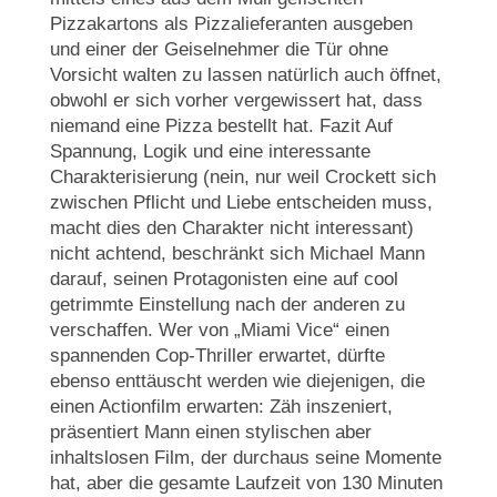
Pizzakartons als Pizzalieferanten ausgeben
und einer der Geiselnehmer die Tür ohne
Vorsicht walten zu lassen natürlich auch öffnet,
obwohl er sich vorher vergewissert hat, dass
niemand eine Pizza bestellt hat. Fazit Auf
Spannung, Logik und eine interessante
Charakterisierung (nein, nur weil Crockett sich
zwischen Pflicht und Liebe entscheiden muss,
macht dies den Charakter nicht interessant)
nicht achtend, beschränkt sich Michael Mann
darauf, seinen Protagonisten eine auf cool
getrimmte Einstellung nach der anderen zu
verschaffen. Wer von „Miami Vice“ einen
spannenden Cop-Thriller erwartet, dürfte
ebenso enttäuscht werden wie diejenigen, die
einen Actionfilm erwarten: Zäh inszeniert,
präsentiert Mann einen stylischen aber
inhaltslosen Film, der durchaus seine Momente
hat, aber die gesamte Laufzeit von 130 Minuten