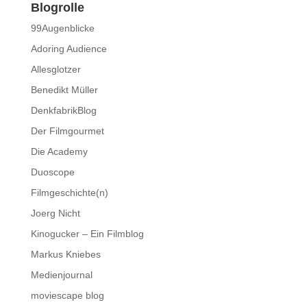
Blogrolle
99Augenblicke
Adoring Audience
Allesglotzer
Benedikt Müller
DenkfabrikBlog
Der Filmgourmet
Die Academy
Duoscope
Filmgeschichte(n)
Joerg Nicht
Kinogucker – Ein Filmblog
Markus Kniebes
Medienjournal
moviescape blog