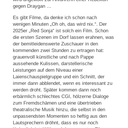
gegen Draygan …
Es gibt Filme, da denke ich schon nach
wenigen Minuten „Oh oh, das wird nix.“. Der
2025er „Red Sonja“ ist solch ein Film. Schon
die ersten Szenen im Dorf lassen erahnen, was
der bemitleidenswerte Zuschauer in den
kommenden zwei Stunden zu ertragen hat:
grauenvoll künstliche und nach Pappe
aussehende Kulissen, darstellerische
Leistungen auf dem Niveau einer
Laienschauspielgruppe und ein Schnitt, der
immer dann abblendet, wenn es interessant zu
werden droht. Später kommen dann noch
erbärmlich schlechtes CGI, hölzerne Dialoge
zum Fremdschämen und eine übertrieben
theatralische Musik hinzu, die selbst in den
unpassendsten Momenten so heftig aus den
Lautsprechern dröhnt, dass es nur noch