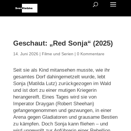
Geschaut: „Red Sonja“ (2025)
14. Juni 2026
|
Filme und Serien
|
0 Kommentare
Seit sie als Kind mitansehen musste, wie ihr
gesamtes Dorf dahingemetzelt wurde, lebt
Sonja (Matilda Lutz) zurückgezogen im Wald
und ist dort zu einer mutigen Kriegerin
herangereift. Eines Tages wird sie von
Imperator Draygan (Robert Sheehan)
gefangengenommen und gezwungen, in einer
Arena gegen Gladiatoren und grausame Bestien
zu kämpfen. Doch Sonja kann fliehen – und
wird ungewollt zur Anführerin einer Rebellion