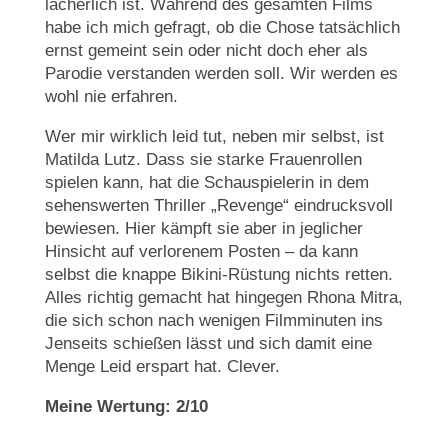
lächerlich ist. Während des gesamten Films
habe ich mich gefragt, ob die Chose tatsächlich
ernst gemeint sein oder nicht doch eher als
Parodie verstanden werden soll. Wir werden es
wohl nie erfahren.
Wer mir wirklich leid tut, neben mir selbst, ist
Matilda Lutz. Dass sie starke Frauenrollen
spielen kann, hat die Schauspielerin in dem
sehenswerten Thriller „Revenge“ eindrucksvoll
bewiesen. Hier kämpft sie aber in jeglicher
Hinsicht auf verlorenem Posten – da kann
selbst die knappe Bikini-Rüstung nichts retten.
Alles richtig gemacht hat hingegen Rhona Mitra,
die sich schon nach wenigen Filmminuten ins
Jenseits schießen lässt und sich damit eine
Menge Leid erspart hat. Clever.
Meine Wertung: 2/10