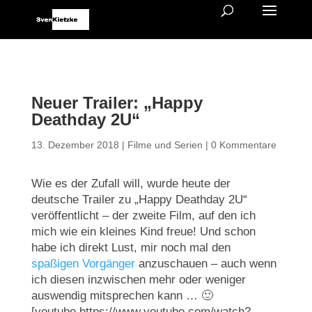
Neuer Trailer: „Happy
Deathday 2U“
13. Dezember 2018
|
Filme und Serien
|
0 Kommentare
Wie es der Zufall will, wurde heute der
deutsche Trailer zu „Happy Deathday 2U“
veröffentlicht – der zweite Film, auf den ich
mich wie ein kleines Kind freue! Und schon
habe ich direkt Lust, mir noch mal den
spaßigen Vorgänger
anzuschauen – auch wenn
ich diesen inzwischen mehr oder weniger
auswendig mitsprechen kann … 🙂
[youtube https://www.youtube.com/watch?