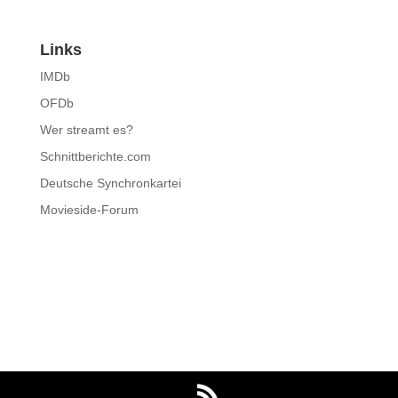
Links
IMDb
OFDb
Wer streamt es?
Schnittberichte.com
Deutsche Synchronkartei
Movieside-Forum