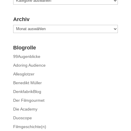
Archiv
Archiv
Blogrolle
99Augenblicke
Adoring Audience
Allesglotzer
Benedikt Müller
DenkfabrikBlog
Der Filmgourmet
Die Academy
Duoscope
Filmgeschichte(n)