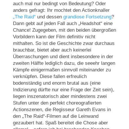
auch mal nur bedingt von Bedeutung? Oder
anders gefragt: Ihr mochtet den Actionknaller
„The Raid“
und dessen
grandiose Fortsetzung
?
Dann gebt auf jeden Fall auch „Headshot“ eine
Chance! Zugegeben, mit den beiden übergroßen
Vorbildern kann der Film definitiv nicht
mithalten. So ist die Geschichte zwar durchaus
brauchbar, bietet aber auch keinerlei
Überraschungen und dient insbesondere in der
zweiten Hälfte lediglich dazu, die seeehr langen
Kämpfe einigermaßen sinnvoll miteinander zu
verknüpfen. Diese fallen erfreulich
bodenständig und enorm brutal aus (eine
Indizierung dürfte nur eine Frage der Zeit sein),
liegen inszenatorisch aber mindestens zwei
Stufen unter den perfekt choreografierten
Actionszenen, die Regisseur Gareth Evans in
den „The Raid“-Filmen auf die Leinwand
gezaubert hat. Spaß bereitet die Chose aber