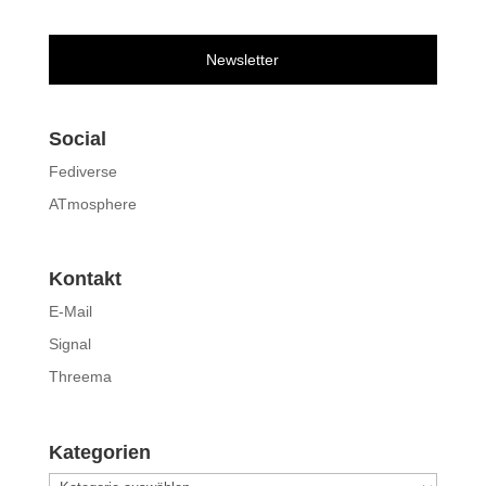
Newsletter
Social
Fediverse
ATmosphere
Kontakt
E-Mail
Signal
Threema
Kategorien
Kategorien