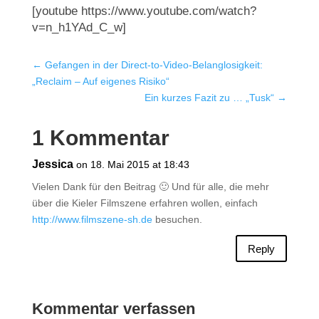
[youtube https://www.youtube.com/watch?
v=n_h1YAd_C_w]
←
Gefangen in der Direct-to-Video-Belanglosigkeit:
„Reclaim – Auf eigenes Risiko“
Ein kurzes Fazit zu … „Tusk“
→
1 Kommentar
Jessica
on 18. Mai 2015 at 18:43
Vielen Dank für den Beitrag 🙂 Und für alle, die mehr
über die Kieler Filmszene erfahren wollen, einfach
http://www.filmszene-sh.de
besuchen.
Reply
Kommentar verfassen