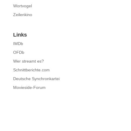
Wortvogel
Zeilenkino
Links
IMDb
OFDb
Wer streamt es?
Schnittberichte.com
Deutsche Synchronkartei
Movieside-Forum