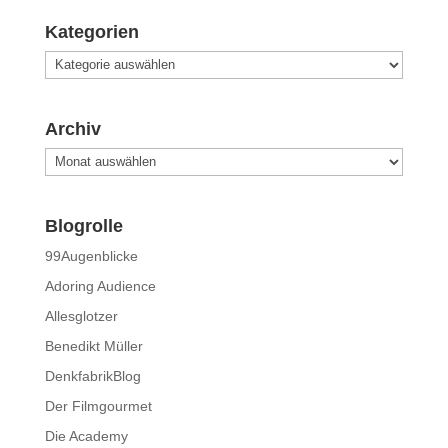
Kategorien
Kategorien
Archiv
Archiv
Blogrolle
99Augenblicke
Adoring Audience
Allesglotzer
Benedikt Müller
DenkfabrikBlog
Der Filmgourmet
Die Academy