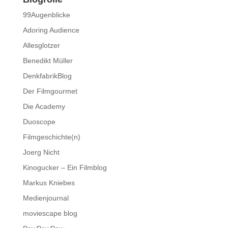
99Augenblicke
Adoring Audience
Allesglotzer
Benedikt Müller
DenkfabrikBlog
Der Filmgourmet
Die Academy
Duoscope
Filmgeschichte(n)
Joerg Nicht
Kinogucker – Ein Filmblog
Markus Kniebes
Medienjournal
moviescape blog