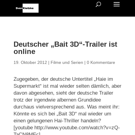
Deutscher „Bait 3D“-Trailer ist
online
19. Oktober 2012
|
Filme und Serien
|
0 Kommentare
Zugegeben, der deutsche Untertitel „Haie im
Supermarkt“ ist mal wieder selten dämlich, aber
davon abgesehen, sieht der deutsche Trailer
trotz der irgendwie albernen Grundidee
durchaus vielversprechend aus. Was meint ihr:
Könnte es sich bei „Bait 3D“ mal wieder um
einen gelungenen Hai-Thriller handeln?
[youtube http://www.youtube.com/watch?v=zQ-
TaCN8MEc]