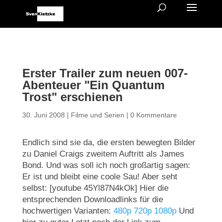
Erster Trailer zum neuen 007-
Abenteuer "Ein Quantum
Trost" erschienen
30. Juni 2008
|
Filme und Serien
|
0 Kommentare
Endlich sind sie da, die ersten bewegten Bilder
zu Daniel Craigs zweitem Auftritt als James
Bond. Und was soll ich noch großartig sagen:
Er ist und bleibt eine coole Sau! Aber seht
selbst: [youtube 45Yl87N4kOk] Hier die
entsprechenden Downloadlinks für die
hochwertigen Varianten:
480p
720p
1080p
Und