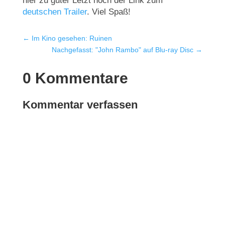
hier zu guter Letzt noch der Link zum
deutschen Trailer
. Viel Spaß!
←
Im Kino gesehen: Ruinen
Nachgefasst: "John Rambo" auf Blu-ray Disc
→
0 Kommentare
Kommentar verfassen