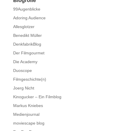
Blogrolle
99Augenblicke
Adoring Audience
Allesglotzer
Benedikt Müller
DenkfabrikBlog
Der Filmgourmet
Die Academy
Duoscope
Filmgeschichte(n)
Joerg Nicht
Kinogucker – Ein Filmblog
Markus Kniebes
Medienjournal
moviescape blog