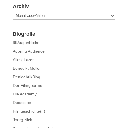
Archiv
Archiv
Blogrolle
99Augenblicke
Adoring Audience
Allesglotzer
Benedikt Müller
DenkfabrikBlog
Der Filmgourmet
Die Academy
Duoscope
Filmgeschichte(n)
Joerg Nicht