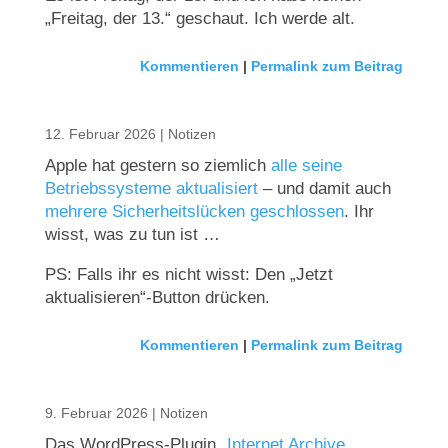
„Freitag, der 13.“ geschaut. Ich werde alt.
Kommentieren
|
Permalink zum Beitrag
12. Februar 2026
|
Notizen
Apple hat gestern so ziemlich
alle seine
Betriebssysteme aktualisiert
– und damit auch
mehrere Sicherheitslücken geschlossen
. Ihr
wisst, was zu tun ist …
PS: Falls ihr es nicht wisst: Den „Jetzt
aktualisieren“-Button drücken.
Kommentieren
|
Permalink zum Beitrag
9. Februar 2026
|
Notizen
Das WordPress-Plugin
„Internet Archive