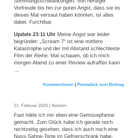
Stimmungsschwankungen. Von nerdiger
Vorfreude bis hin zur puren Angst, dass sie es
dieses Mal versaut haben könnten, ist alles
dabei. Furchtbar.
Update 23:11 Uhr
Meine Angst war leider
begründet: „Scream 7“ ist eine mittlere
Katastrophe und der mit Abstand schlechteste
Film der Reihe. Mal schauen, ob ich mich
morgen Abend zu einer Review aufraffen kann
…
Kommentieren
|
Permalink zum Beitrag
21. Februar 2026
|
Notizen
Fast hätte ich mir eben eine Gemüsepfanne
gemacht. Zum Glück habe ich gerade noch
rechtzeitig gesehen, dass ich auch noch eine
Nuss-Sahne-Torte im Gefrierschrank habe.